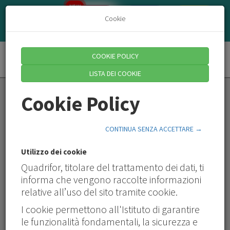
NEW
AZIENDE/CONSULENTI
QUADRI
Cookie
HR
COOKIE POLICY
Toggle
LISTA DEI COOKIE
Cookie Policy
Area Quadri
CONTINUA SENZA ACCETTARE →
Utilizzo dei cookie
Quadrifor, titolare del trattamento dei dati, ti
informa che vengono raccolte informazioni
relative all’uso del sito tramite cookie.
I cookie permettono all'Istituto di garantire
le funzionalità fondamentali, la sicurezza e