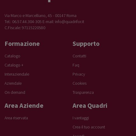
Via Marco e Marcelliano, 45 - 00147 Roma
Tel.: 06.57.44.304-305 E-mail:
info@quadrifor.it
C.Fiscale: 97115220580
Formazione
Supporto
Catalogo
Contatti
Catalogo +
Faq
Interaziendale
Privacy
Aziendale
Cookies
On demand
Trasparenza
Area Aziende
Area Quadri
Area riservata
I vantaggi
Crea il tuo account
Accedi